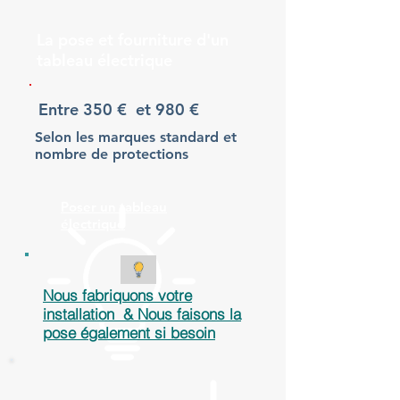
La pose et fourniture d'un
tableau électrique
Entre 350 € et 980 €
Selon les marques standard et
nombre de protections
Poser un tableau
électrique
Nous fabriquons votre
installation & Nous faisons la
pose également si besoin