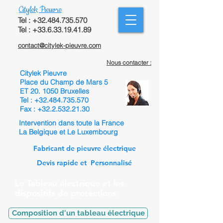
Citylek Pieuvre
Tel :
+32.484.735.570
Tel : +33.6.33.19.41.89
contact@citylek-pieuvre.com
Nous contacter :
Citylek Pieuvre
Place du Champ de Mars 5
ET 20. 1050 Bruxelles
Tel :
+32.484.735.570
Fax :
+32.2.532.21.30
Intervention dans toute la France
La Belgique et Le Luxembourg
Fabricant de pieuvre électrique
Devis rapide et Personnalisé
Le Tableau électrique et les
dispositifs de protections
Composition d'un tableau électrique