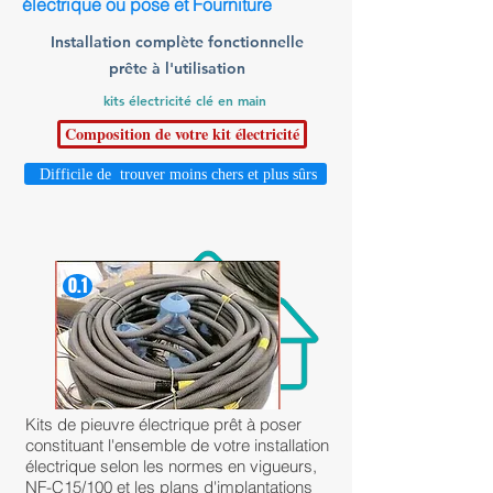
électrique ou pose et Fourniture
Installation complète fonctionnelle
prête à l'utilisation
kits électricité clé en main
Composition de votre kit électricité
Difficile de trouver moins chers et plus sûrs
0.1
Kits de pieuvre électrique prêt à poser
constituant l'ensemble de votre installation
électrique selon les normes en vigueurs,
NF-C15/100 et les plans d'implantations