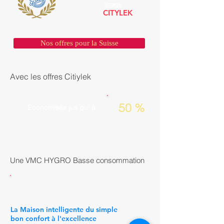
image
CITYLEK
Nos offres pour la Suisse
Avec les offres Citiylek
50 %
Économisez jus qu' à
Une VMC HYGRO Basse consommation
La Maison intelligente du simple
bon confort à l'excellence