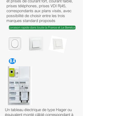
et prises de courant fort, courant faible,
prises téléphones, prises VDI Rj45,
correspondants aux plans visés, avec
possibilité de choisir entre les trois
marques standard proposés
Livraison rapide dans toute la France et Le Benelux
0.4
Un tableau électrique de type Hager ou
équivalent monté câblé correspondant à