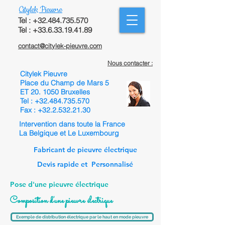
Citylek Pieuvre
Tel :
+32.484.735.570
Tel : +33.6.33.19.41.89
contact@citylek-pieuvre.com
Nous contacter :
Citylek Pieuvre
Place du Champ de Mars 5
ET 20. 1050 Bruxelles
Tel :
+32.484.735.570
Fax :
+32.2.532.21.30
Intervention dans toute la France
La Belgique et Le Luxembourg
Fabricant de pieuvre électrique
Devis rapide et Personnalisé
Pose d'une pieuvre électrique
Composition d'une pieuvre électrique
Exemple de distribution électrique par le haut en mode pieuvre