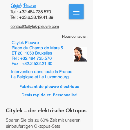
Citylek Pieuvre
Tel :
+32.484.735.570
Tel : +33.6.33.19.41.89
contact@citylek-pieuvre.com
Nous contacter :
Citylek Pieuvre
Place du Champ de Mars 5
ET 20. 1050 Bruxelles
Tel :
+32.484.735.570
Fax :
+32.2.532.21.30
Intervention dans toute la France
La Belgique et Le Luxembourg
Fabricant de pieuvre électrique
Devis rapide et Personnalisé
Citylek – der elektrische Oktopus
Sparen Sie bis zu 60% Zeit mit unseren
einbaufertigen Oktopus-Sets