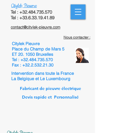
Citylek Pieuvre
Tel :
+32.484.735.570
Tel : +33.6.33.19.41.89
contact@citylek-pieuvre.com
Nous contacter :
Citylek Pieuvre
Place du Champ de Mars 5
ET 20. 1050 Bruxelles
Tel :
+32.484.735.570
Fax :
+32.2.532.21.30
Intervention dans toute la France
La Belgique et Le Luxembourg
Fabricant de pieuvre électrique
Devis rapide et Personnalisé
Citylek Pieuvre