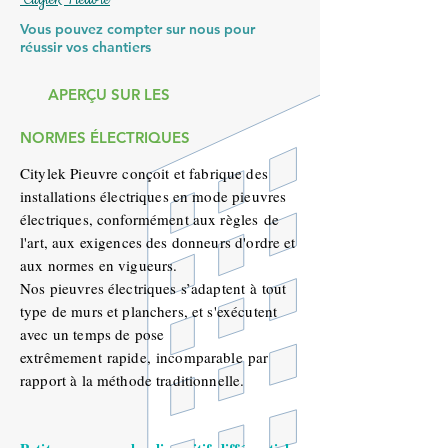
Vous pouvez compter sur nous pour
réussir vos chantiers
APERÇU SUR LES
NORMES ÉLECTRIQUES
Cit
ylek Pieuvre conçoit et fabrique des
installations électriques en mode pieuvres
électriques, conformément aux règles de
l'art, aux exigences des donneurs d'ordre et
aux normes en vigueurs.
Nos pieuvres électriques s’adaptent à tout
type de murs et planchers, et s'exécutent
avec un temps de pose
extrêmement rapide, incomparable par
rapport à la méthode traditionnelle.